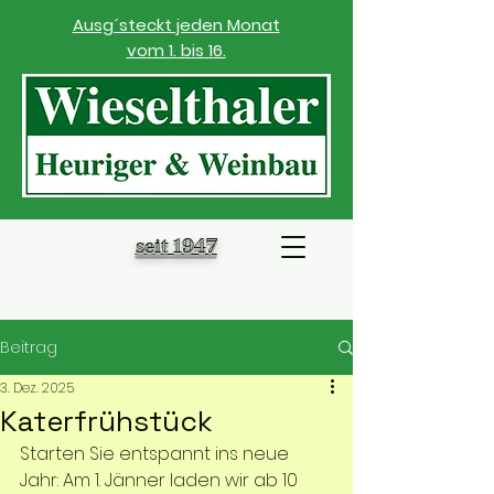
Ausg´steckt jeden Monat
vom 1. bis 16.
seit 1947
Beitrag
3. Dez. 2025
Katerfrühstück
Starten Sie entspannt ins neue 
Jahr: Am 1. Jänner laden wir ab 10 