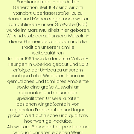
Familienbetrieb in der dritten
Generation! Seit 1947 sind wir am
Standort Oberlaaerstraße 120 zu
Hause und können sogar noch weiter
zurückblicken - unser Großvater(Bild)
wurde im März 1918 direkt hier geboren.
Wir sind stolz darauf, unsere Wurzeln in
dieser Gemeinde zu haben und die
Tradition unserer Familie
weiterzuführen.
Im Jahr 1966 wurde der erste Vollzeit-
Heurigen in Oberlaa gebaut und 2013
erfolgte der Umbau zu unserem
heutigen Lokal. Wir bieten Ihnen ein
gemütliches und familiäres Ambiente
sowie eine große Auswahl an
regionalen und saisonalen
Spezialitäten. Unsere Zutaten
beziehen wir größtenteils von
regionalen Produzenten und legen
großen Wert auf frische und qualitativ
hochwertige Produkte.
Als weitere Besonderheit produzieren
wir auch unseren eigenen Wein!