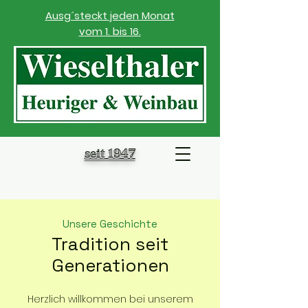
Ausg´steckt jeden Monat
vom 1. bis 16.
seit 1947
Unsere Geschichte
Tradition seit
Generationen
Herzlich willkommen bei unserem