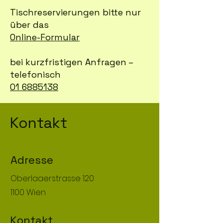
Tischreservierungen bitte nur
über das
Online-Formular
bei kurzfristigen Anfragen –
telefonisch
01 6885138
Kontakt
Adresse
Oberlaaerstrasse 120
1100 Wien
Kontakt