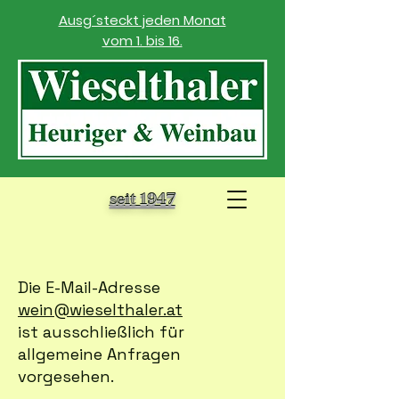
Ausg´steckt jeden Monat
vom 1. bis 16.
seit 1947
​Die E-Mail-Adresse
wein@wieselthaler.at
ist ausschließlich für
allgemeine Anfragen
vorgesehen.