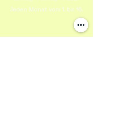
Jeden Monat vom 1. bis 16.
Navigation
Speisekarte
Tisch reservieren
Über uns
Kontakt
Öffnungszeiten