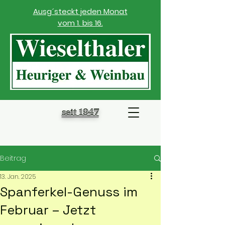
Ausg´steckt jeden Monat
vom 1. bis 16.
seit 1947
Beitrag
13. Jan. 2025
Spanferkel-Genuss im
Februar – Jetzt