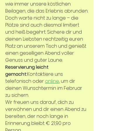
wie immer unsere köstlichen 
Beilagen, die das Erlebnis abrunden.
Doch warte nicht zu lange – die 
Plätze sind auch diesmal limitiert 
und heiß begehrt. Sichere dir und 
deinen Liebsten rechtzeitig euren 
Platz an unserem Tisch und genießt 
einen geselligen Abend voller 
Genuss und guter Laune.
Reservierung leicht 
gemacht:
Kontaktiere uns 
telefonisch oder 
online
, um dir 
deinen Wunschtermin im Februar 
zu sichern.
Wir freuen uns darauf, dich zu 
verwöhnen und dir einen Abend zu 
bereiten, der noch lange in 
Erinnerung bleibt. € 21,90 pro 
Person 