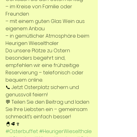
– im Kreise von Familie oder 
Freunden
– mit einem guten Glas Wein aus 
eigenem Anbau
– in gemütlicher Atmosphäre beim 
Heurigen Wieselthaler
Da unsere Plätze zu Ostern 
besonders begehrt sind, 
empfehlen wir eine frühzeitige 
Reservierung – telefonisch oder 
bequem online.
📞 Jetzt Osterplatz sichern und 
genussvoll feiern!
💬 Teilen Sie den Beitrag und laden 
Sie Ihre Liebsten ein – gemeinsam 
schmeckt’s einfach besser!
🐣🥩🍷 
#Osterbuffet
#HeurigerWieselthale